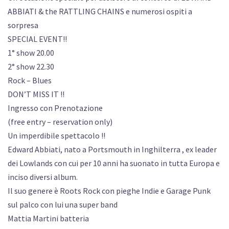
ABBIATI & the RATTLING CHAINS e numerosi ospiti a
sorpresa
SPECIAL EVENT!!
1° show 20.00
2° show 22.30
Rock – Blues
DON’T MISS IT !!
Ingresso con Prenotazione
(free entry – reservation only)
Un imperdibile spettacolo !!
Edward Abbiati, nato a Portsmouth in Inghilterra , ex leader
dei Lowlands con cui per 10 anni ha suonato in tutta Europa e
inciso diversi album.
Il suo genere è Roots Rock con pieghe Indie e Garage Punk
sul palco con lui una super band
Mattia Martini batteria