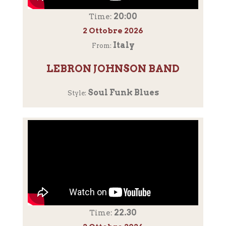
20:00
Time:
2 Ottobre 2026
Italy
From:
LEBRON JOHNSON BAND
Soul Funk Blues
Style:
22.30
Time: