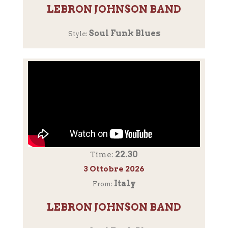
LEBRON JOHNSON BAND
Soul Funk Blues
Style:
22.30
Time:
3 Ottobre 2026
Italy
From:
LEBRON JOHNSON BAND