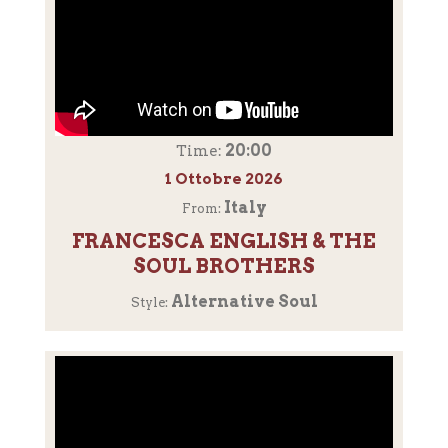
20:00
Time:
1 Ottobre 2026
Italy
From:
FRANCESCA ENGLISH & THE
SOUL BROTHERS
Alternative Soul
Style: