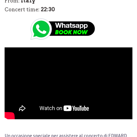
Italy
From:
22:30
Concert time:
Un occasione speciale per assistere al concerto di EDWARD