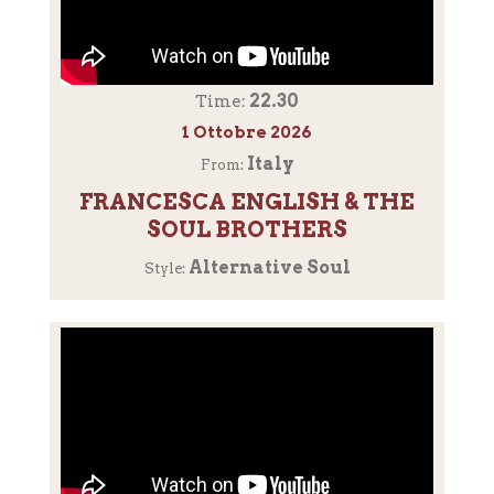
22.30
Time:
1 Ottobre 2026
Italy
From:
FRANCESCA ENGLISH & THE
SOUL BROTHERS
Alternative Soul
Style: