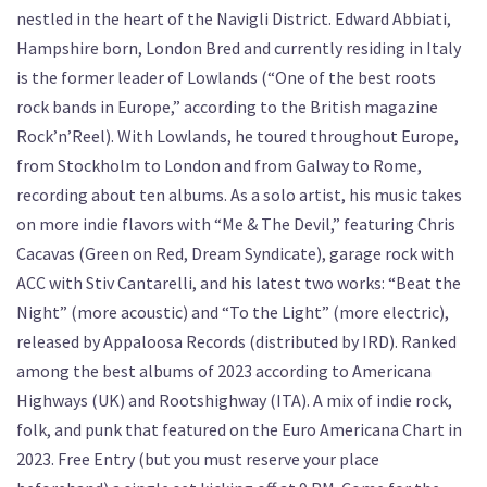
nestled in the heart of the Navigli District. Edward Abbiati,
Hampshire born, London Bred and currently residing in Italy
is the former leader of Lowlands (“One of the best roots
rock bands in Europe,” according to the British magazine
Rock’n’Reel). With Lowlands, he toured throughout Europe,
from Stockholm to London and from Galway to Rome,
recording about ten albums. As a solo artist, his music takes
on more indie flavors with “Me & The Devil,” featuring Chris
Cacavas (Green on Red, Dream Syndicate), garage rock with
ACC with Stiv Cantarelli, and his latest two works: “Beat the
Night” (more acoustic) and “To the Light” (more electric),
released by Appaloosa Records (distributed by IRD). Ranked
among the best albums of 2023 according to Americana
Highways (UK) and Rootshighway (ITA). A mix of indie rock,
folk, and punk that featured on the Euro Americana Chart in
2023. Free Entry (but you must reserve your place