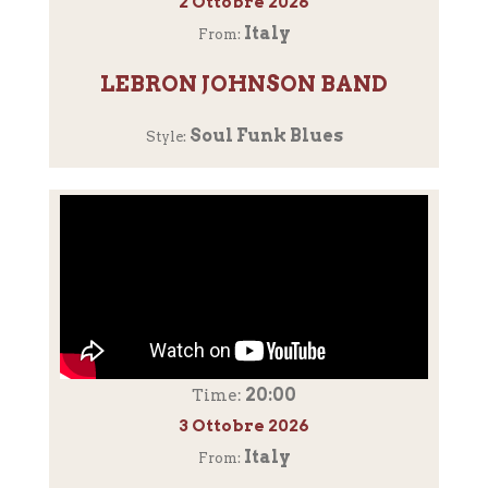
2 Ottobre 2026
Italy
From:
LEBRON JOHNSON BAND
Soul Funk Blues
Style:
20:00
Time:
3 Ottobre 2026
Italy
From: