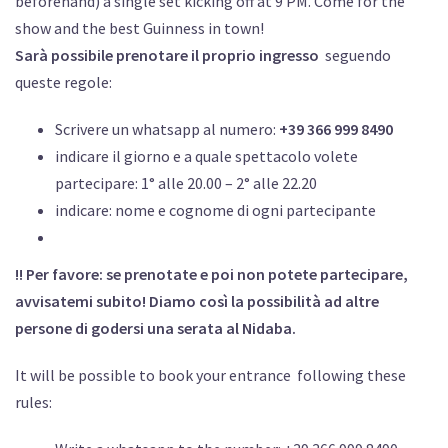
beforehand) a single set kicking off at 9 PM. Come for the
show and the best Guinness in town!
Sarà possibile prenotare il proprio ingresso
seguendo
queste regole:
Scrivere un whatsapp al numero:
+39 366 999 8490
indicare il giorno e a quale spettacolo volete
partecipare: 1° alle 20.00 – 2° alle 22.20
indicare: nome e cognome di ogni partecipante
!! Per favore: se prenotate e poi non potete partecipare,
avvisatemi subito! Diamo così la possibilità ad altre
persone di godersi una serata al Nidaba.
It will be possible to book your entrance following these
rules: