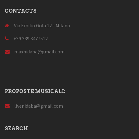
CONTACTS
Via Emilio Gola 12 - Milano
+39 339 3477512
maxnidaba@gmail.com
PROPOSTE MUSICALI:
livenidaba@gmail.com
SEARCH