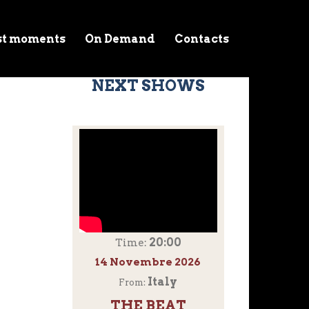
st moments
On Demand
Contacts
NEXT SHOWS
20:00
Time:
14 Novembre 2026
Italy
From:
THE BEAT