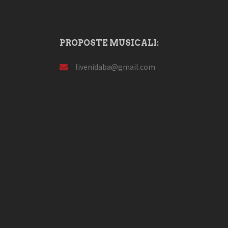
PROPOSTE MUSICALI:
livenidaba@gmail.com