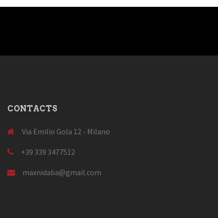
CONTACTS
Via Emilio Gola 12 - Milano
+39 339 3477512
maxnidaba@gmail.com