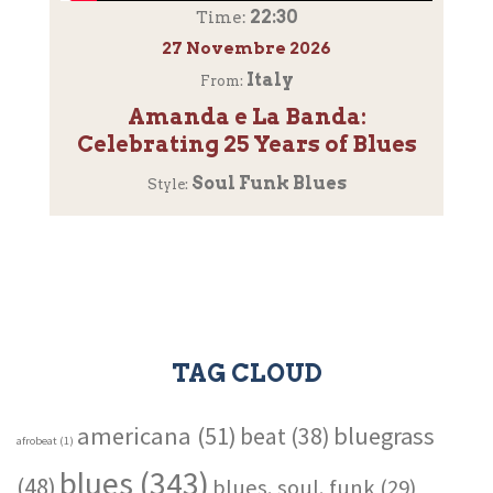
22:30
Time:
27 Novembre 2026
Italy
From:
Amanda e La Banda:
Celebrating 25 Years of Blues
Soul Funk Blues
Style:
TAG CLOUD
americana
(51)
bluegrass
beat
(38)
afrobeat
(1)
blues
(343)
(48)
blues. soul. funk
(29)