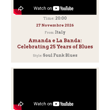
20:00
Time:
27 Novembre 2026
Italy
From:
Amanda e La Banda:
Celebrating 25 Years of Blues
Soul Funk Blues
Style: