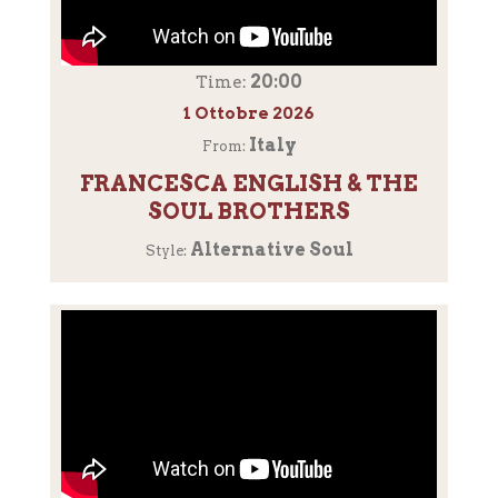
20:00
Time:
1 Ottobre 2026
Italy
From:
FRANCESCA ENGLISH & THE
SOUL BROTHERS
Alternative Soul
Style: