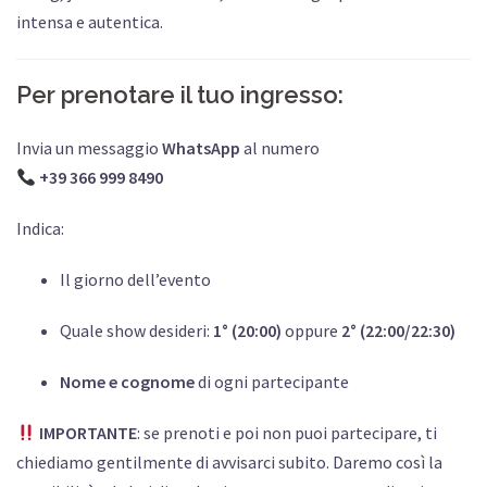
intensa e autentica.
Per prenotare il tuo ingresso:
Invia un messaggio
WhatsApp
al numero
+39 366 999 8490
Indica:
Il giorno dell’evento
Quale show desideri:
1° (20:00)
oppure
2° (22:00/22:30)
Nome e cognome
di ogni partecipante
IMPORTANTE
: se prenoti e poi non puoi partecipare, ti
chiediamo gentilmente di avvisarci subito. Daremo così la