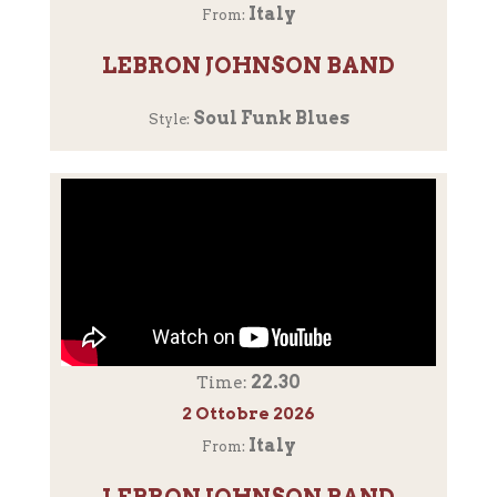
Italy
From:
LEBRON JOHNSON BAND
Soul Funk Blues
Style:
22.30
Time:
2 Ottobre 2026
Italy
From: