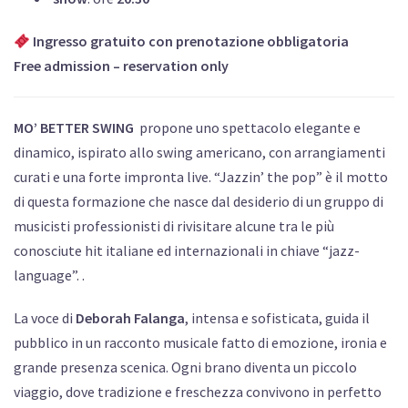
Ingresso gratuito con prenotazione obbligatoria
Free admission – reservation only
MO’ BETTER SWING
propone uno spettacolo elegante e
dinamico, ispirato allo swing americano, con arrangiamenti
curati e una forte impronta live. “Jazzin’ the pop” è il motto
di questa formazione che nasce dal desiderio di un gruppo di
musicisti professionisti di rivisitare alcune tra le più
conosciute hit italiane ed internazionali in chiave “jazz-
language”. .
La voce di
Deborah Falanga
, intensa e sofisticata, guida il
pubblico in un racconto musicale fatto di emozione, ironia e
grande presenza scenica. Ogni brano diventa un piccolo
viaggio, dove tradizione e freschezza convivono in perfetto