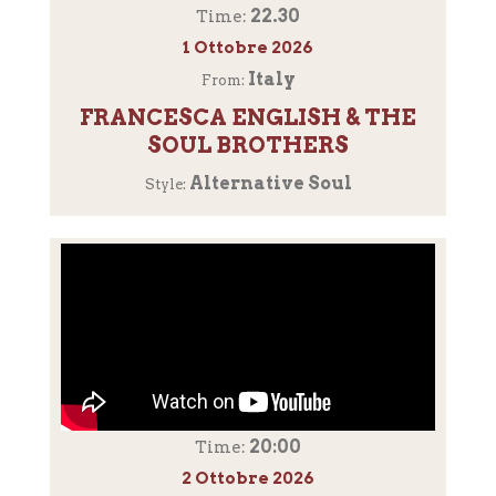
22.30
Time:
1 Ottobre 2026
Italy
From:
FRANCESCA ENGLISH & THE
SOUL BROTHERS
Alternative Soul
Style:
20:00
Time:
2 Ottobre 2026