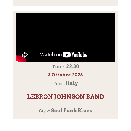
22.30
Time:
3 Ottobre 2026
Italy
From:
LEBRON JOHNSON BAND
Soul Funk Blues
Style: