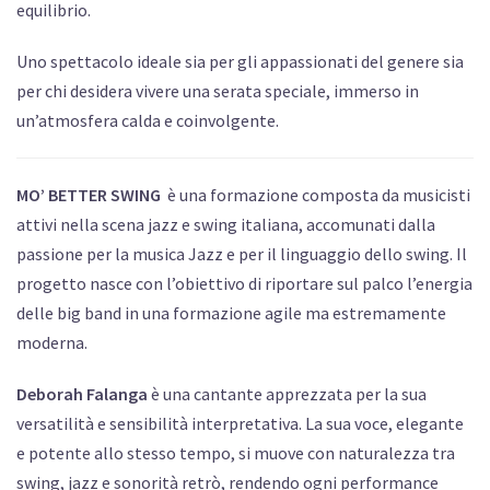
equilibrio.
Uno spettacolo ideale sia per gli appassionati del genere sia
per chi desidera vivere una serata speciale, immerso in
un’atmosfera calda e coinvolgente.
MO’ BETTER SWING
è una formazione composta da musicisti
attivi nella scena jazz e swing italiana, accomunati dalla
passione per la musica Jazz e per il linguaggio dello swing. Il
progetto nasce con l’obiettivo di riportare sul palco l’energia
delle big band in una formazione agile ma estremamente
moderna.
Deborah Falanga
è una cantante apprezzata per la sua
versatilità e sensibilità interpretativa. La sua voce, elegante
e potente allo stesso tempo, si muove con naturalezza tra
swing, jazz e sonorità retrò, rendendo ogni performance