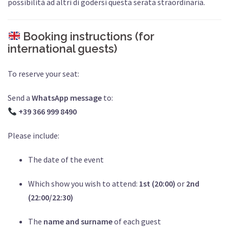
possibilità ad altri di godersi questa serata straordinaria.
Booking instructions (for
international guests)
To reserve your seat:
Send a
WhatsApp message
to:
+39 366 999 8490
Please include:
The date of the event
Which show you wish to attend:
1st (20:00)
or
2nd
(22:00/22:30)
The
name and surname
of each guest