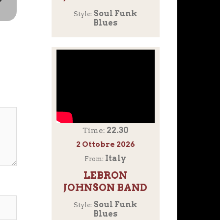
Soul Funk
Style:
Blues
22.30
Time:
2 Ottobre 2026
Italy
From:
LEBRON
JOHNSON BAND
Soul Funk
Style:
Blues