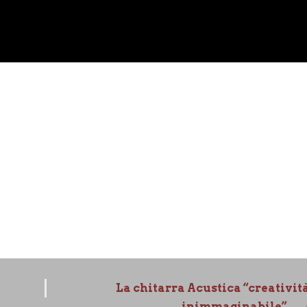
La chitarra Acustica “creativit
inimmaginabile”