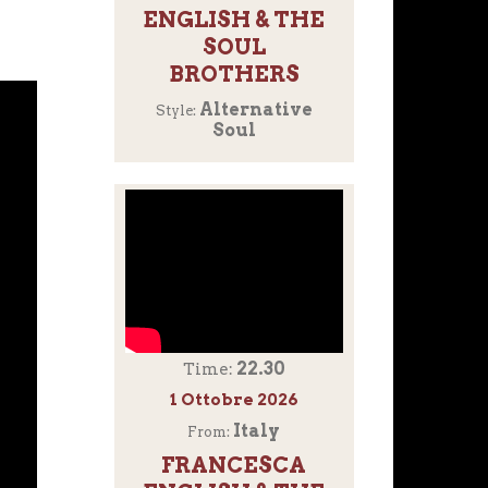
ENGLISH & THE
SOUL
BROTHERS
Alternative
Style:
Soul
22.30
Time:
1 Ottobre 2026
Italy
From:
FRANCESCA