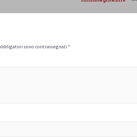
obbligatori sono contrassegnati
*