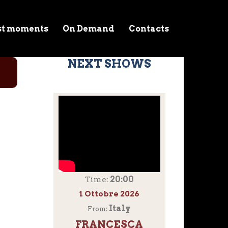
st moments
On Demand
Contacts
NEXT SHOWS
20:00
Time:
1 Ottobre 2026
Italy
From:
FRANCESCA