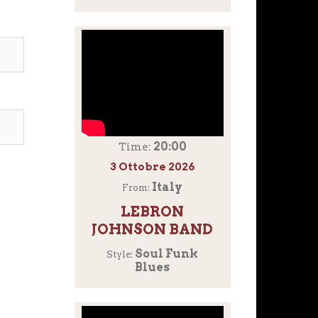
20:00
Time:
3 Ottobre 2026
Italy
From:
LEBRON
JOHNSON BAND
Soul Funk
Style:
Blues