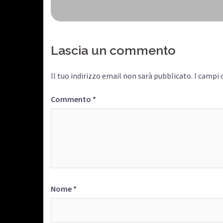
articolo
Lascia un commento
Il tuo indirizzo email non sarà pubblicato.
I campi 
Commento
*
Nome
*