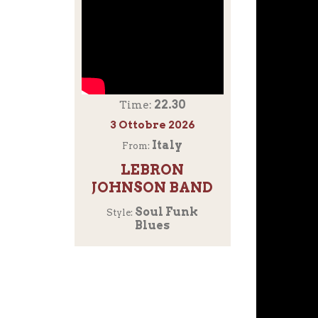
22.30
Time:
3 Ottobre 2026
Italy
From:
LEBRON
JOHNSON BAND
Soul Funk
Style:
Blues