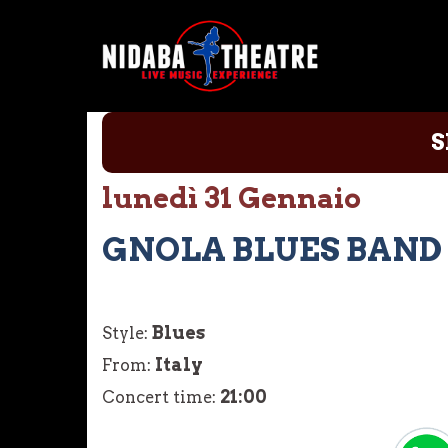
Vai
al
contenuto
S
lunedì 31 Gennaio
GNOLA BLUES BAND 
Blues
Style:
Italy
From:
21:00
Concert time: