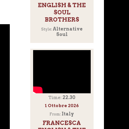
ENGLISH & THE
SOUL
BROTHERS
Alternative
Style:
Soul
22.30
Time:
1 Ottobre 2026
Italy
From:
FRANCESCA