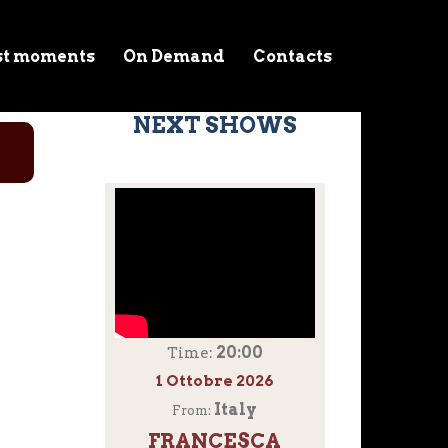
st moments
On Demand
Contacts
NEXT SHOWS
20:00
Time:
1 Ottobre 2026
Italy
From:
FRANCESCA