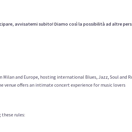
cipare, avvisatemi subito! Diamo così la possibilità ad altre per
 in Milan and Europe, hosting international Blues, Jazz, Soul and 
the venue offers an intimate concert experience for music lovers
 these rules: