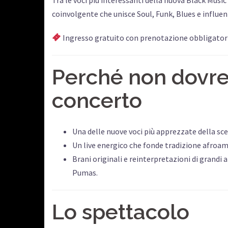
coinvolgente che unisce Soul, Funk, Blues e influe
Ingresso gratuito con prenotazione obbligator
Perché non dovres
concerto
Una delle nuove voci più apprezzate della sce
Un live energico che fonde tradizione afroa
Brani originali e reinterpretazioni di grand
Pumas.
Lo spettacolo