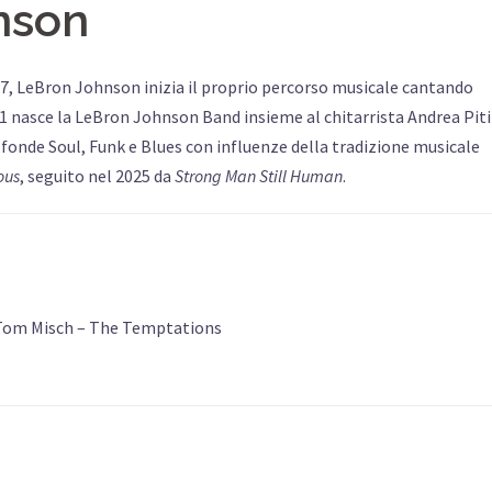
nson
2017, LeBron Johnson inizia il proprio percorso musicale cantando
1 nasce la LeBron Johnson Band insieme al chitarrista Andrea Pit
 fonde Soul, Funk e Blues con influenze della tradizione musicale
ous
, seguito nel 2025 da
Strong Man Still Human
.
 Tom Misch – The Temptations