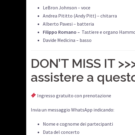
LeBron Johnson – voce
Andrea Pititto (Andy Pitt) – chitarra
Alberto Pavesi – batteria
Filippo Romano –
Tastiere e organo Hamm
Davide Medicina – basso
DON’T MISS IT >>>
assistere a questo
Ingresso gratuito con prenotazione
Invia un messaggio WhatsApp indicando:
Nome e cognome dei partecipanti
Data del concerto