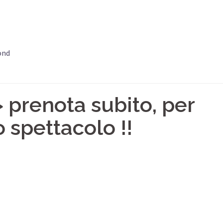
ond
 prenota subito, per
 spettacolo !!