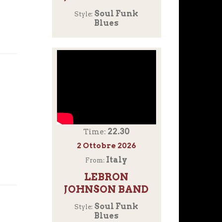
Soul Funk
Style:
Blues
22.30
Time:
2 Ottobre 2026
Italy
From:
LEBRON
JOHNSON BAND
Soul Funk
Style:
Blues