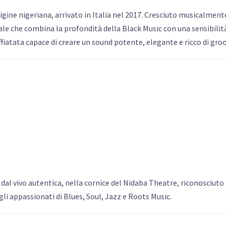
ine nigeriana, arrivato in Italia nel 2017. Cresciuto musicalment
ale che combina la profondità della Black Music con una sensibilit
atata capace di creare un sound potente, elegante e ricco di groo
dal vivo autentica, nella cornice del Nidaba Theatre, riconosciuto
gli appassionati di Blues, Soul, Jazz e Roots Music.