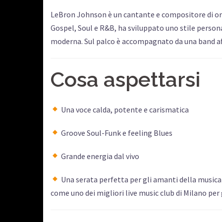
LeBron Johnson è un cantante e compositore di orig
Gospel, Soul e R&B, ha sviluppato uno stile person
moderna. Sul palco è accompagnato da una band affi
Cosa aspettarsi
Una voce calda, potente e carismatica
Groove Soul-Funk e feeling Blues
Grande energia dal vivo
Una serata perfetta per gli amanti della musica 
come uno dei migliori live music club di Milano per 