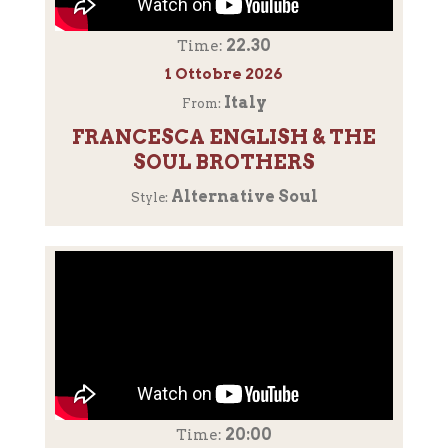
22.30
Time:
1 Ottobre 2026
Italy
From:
FRANCESCA ENGLISH & THE
SOUL BROTHERS
Alternative Soul
Style:
20:00
Time: