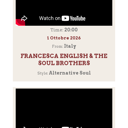
20:00
Time:
1 Ottobre 2026
Italy
From:
FRANCESCA ENGLISH & THE
SOUL BROTHERS
Alternative Soul
Style: