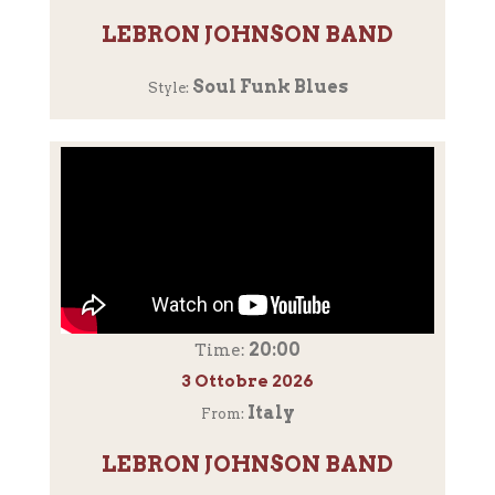
LEBRON JOHNSON BAND
Soul Funk Blues
Style:
20:00
Time:
3 Ottobre 2026
Italy
From:
LEBRON JOHNSON BAND