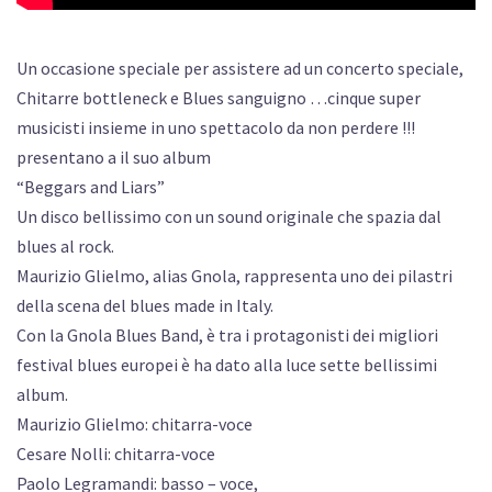
Un occasione speciale per assistere ad un concerto speciale,
Chitarre bottleneck e Blues sanguigno …cinque super
musicisti insieme in uno spettacolo da non perdere !!!
presentano a il suo album
“Beggars and Liars”
Un disco bellissimo con un sound originale che spazia dal
blues al rock.
Maurizio Glielmo, alias Gnola, rappresenta uno dei pilastri
della scena del blues made in Italy.
Con la Gnola Blues Band, è tra i protagonisti dei migliori
festival blues europei è ha dato alla luce sette bellissimi
album.
Maurizio Glielmo: chitarra-voce
Cesare Nolli: chitarra-voce
Paolo Legramandi: basso – voce,