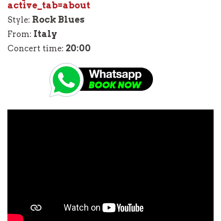
active_tab=about
Rock Blues
Style:
Italy
From:
20:00
Concert time: