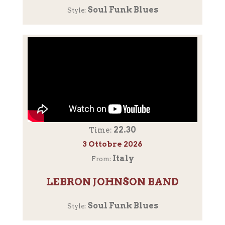
Soul Funk Blues
Style:
22.30
Time:
3 Ottobre 2026
Italy
From:
LEBRON JOHNSON BAND
Soul Funk Blues
Style: