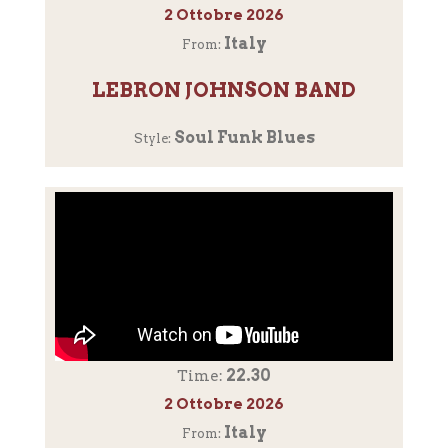
2 Ottobre 2026
Italy
From:
LEBRON JOHNSON BAND
Soul Funk Blues
Style:
22.30
Time:
2 Ottobre 2026
Italy
From: