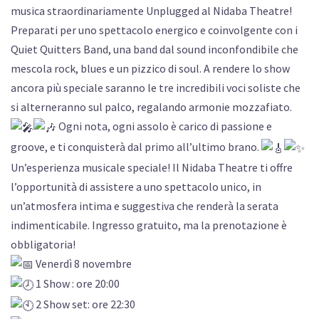
musica straordinariamente Unplugged al Nidaba Theatre!
Preparati per uno spettacolo energico e coinvolgente con i
Quiet Quitters Band, una band dal sound inconfondibile che
mescola rock, blues e un pizzico di soul. A rendere lo show
ancora più speciale saranno le tre incredibili voci soliste che
si alterneranno sul palco, regalando armonie mozzafiato.
Ogni nota, ogni assolo è carico di passione e
groove, e ti conquisterà dal primo all’ultimo brano.
Un’esperienza musicale speciale! Il Nidaba Theatre ti offre
l’opportunità di assistere a uno spettacolo unico, in
un’atmosfera intima e suggestiva che renderà la serata
indimenticabile. Ingresso gratuito, ma la prenotazione è
obbligatoria!
Venerdì 8 novembre
1 Show : ore 20:00
2 Show set: ore 22:30