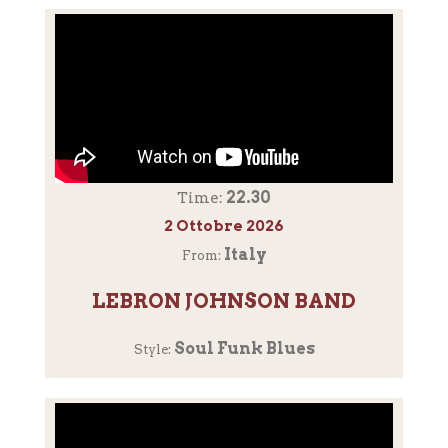
22.30
Time:
2 Ottobre 2026
Italy
From:
LEBRON JOHNSON BAND
Soul Funk Blues
Style: