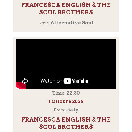
FRANCESCA ENGLISH & THE
SOUL BROTHERS
Alternative Soul
Style:
22.30
Time:
1 Ottobre 2026
Italy
From:
FRANCESCA ENGLISH & THE
SOUL BROTHERS