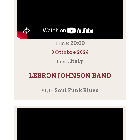
20:00
Time:
3 Ottobre 2026
Italy
From:
LEBRON JOHNSON BAND
Soul Funk Blues
Style: