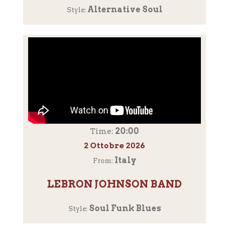
Alternative Soul
Style:
20:00
Time:
2 Ottobre 2026
Italy
From:
LEBRON JOHNSON BAND
Soul Funk Blues
Style: