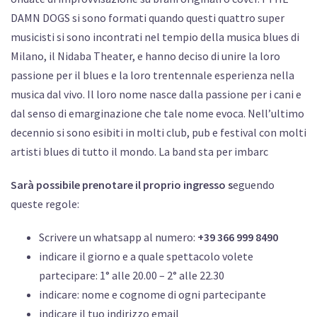
DAMN DOGS si sono formati quando questi quattro super
musicisti si sono incontrati nel tempio della musica blues di
Milano, il Nidaba Theater, e hanno deciso di unire la loro
passione per il blues e la loro trentennale esperienza nella
musica dal vivo. Il loro nome nasce dalla passione per i cani e
dal senso di emarginazione che tale nome evoca. Nell’ultimo
decennio si sono esibiti in molti club, pub e festival con molti
artisti blues di tutto il mondo. La band sta per imbarc
Sarà possibile prenotare il proprio ingresso s
eguendo
queste regole:
Scrivere un whatsapp al numero:
+39 366 999 8490
indicare il giorno e a quale spettacolo volete
partecipare: 1° alle 20.00 – 2° alle 22.30
indicare: nome e cognome di ogni partecipante
indicare il tuo indirizzo email