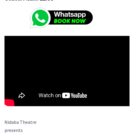
Nidaba Theatre
presents