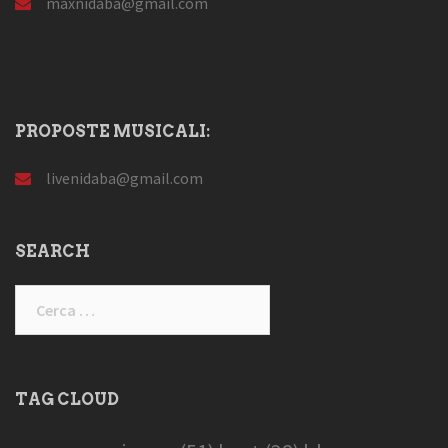
maxnidaba@gmail.com
PROPOSTE MUSICALI:
livenidaba@gmail.com
SEARCH
Ricerca
per:
TAG CLOUD