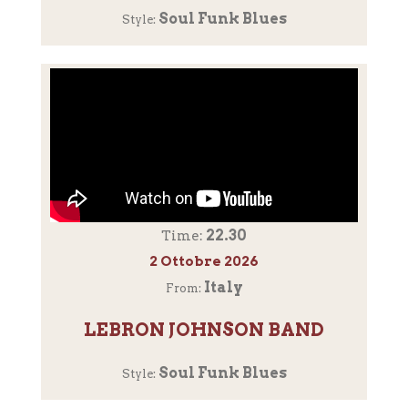
Soul Funk Blues
Style:
22.30
Time:
2 Ottobre 2026
Italy
From:
LEBRON JOHNSON BAND
Soul Funk Blues
Style: