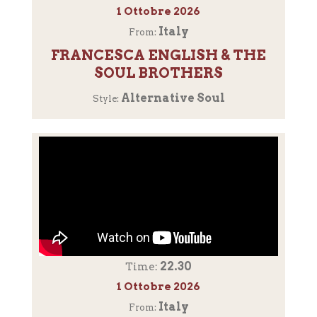
1 Ottobre 2026
Italy
From:
FRANCESCA ENGLISH & THE
SOUL BROTHERS
Alternative Soul
Style:
22.30
Time:
1 Ottobre 2026
Italy
From: