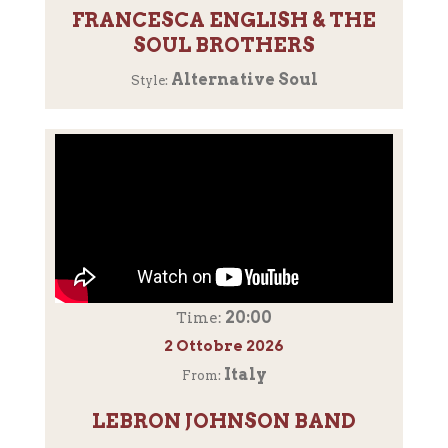
FRANCESCA ENGLISH & THE
SOUL BROTHERS
Alternative Soul
Style:
20:00
Time:
2 Ottobre 2026
Italy
From:
LEBRON JOHNSON BAND