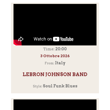
20:00
Time:
3 Ottobre 2026
Italy
From:
LEBRON JOHNSON BAND
Soul Funk Blues
Style: