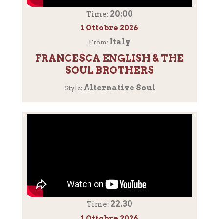
20:00
Time:
1 Ottobre 2026
Italy
From:
FRANCESCA ENGLISH & THE
SOUL BROTHERS
Alternative Soul
Style:
22.30
Time:
1 Ottobre 2026