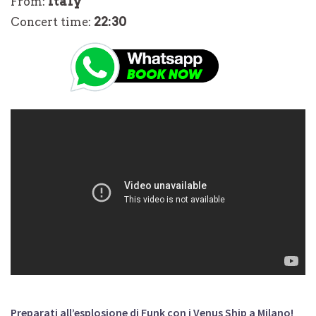
Italy
From:
22:30
Concert time:
Preparati all’esplosione di Funk con i Venus Ship a Milano!