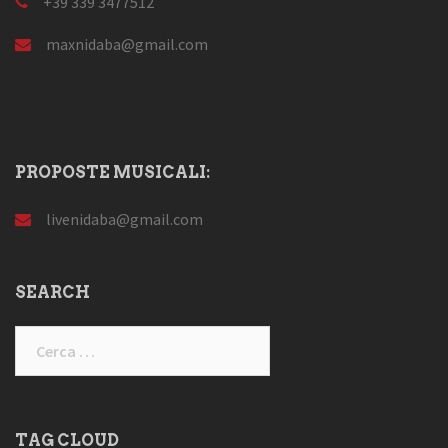
+39 339 3477512
maxnidaba@gmail.com
PROPOSTE MUSICALI:
livenidaba@gmail.com
SEARCH
Ricerca
per:
TAG CLOUD