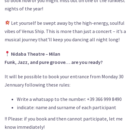
so book now or you might miss out on one of the funkiest
nights of the year!
Let yourself be swept away by the high-energy, soulful
vibes of Venus Ship. This is more than just a concert – it’s a
musical journey that’ll keep you dancing all night long!
Nidaba Theatre – Milan
Funk, Jazz, and pure groove… are you ready?
It will be possible to book your entrance from Monday 30
Jennuary following these rules:
Write a whatsapp to the number: +39 366 999 8490
indicate: name and surname of each participant
!! Please: if you book and then cannot participate, let me
know immediately!