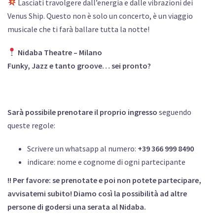
Lasciati travolgere dall’energia e dalle vibrazioni dei
Venus Ship. Questo non è solo un concerto, è un viaggio
musicale che ti farà ballare tutta la notte!
Nidaba Theatre – Milano
Funky, Jazz e tanto groove… sei pronto?
Sarà possibile prenotare il proprio ingresso
seguendo
queste regole:
Scrivere un whatsapp al numero:
+39 366 999 8490
indicare: nome e cognome di ogni partecipante
!! Per favore: se prenotate e poi non potete partecipare,
avvisatemi subito! Diamo così la possibilità ad altre
persone di godersi una serata al Nidaba.