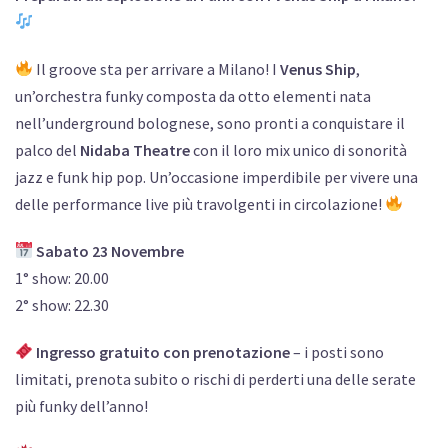
Il groove sta per arrivare a Milano! I
Venus Ship
,
un’orchestra funky composta da otto elementi nata
nell’underground bolognese, sono pronti a conquistare il
palco del
Nidaba Theatre
con il loro mix unico di sonorità
jazz e funk hip pop. Un’occasione imperdibile per vivere una
delle performance live più travolgenti in circolazione!
Sabato 23 Novembre
1° show: 20.00
2° show: 22.30
Ingresso gratuito con prenotazione
– i posti sono
limitati, prenota subito o rischi di perderti una delle serate
più funky dell’anno!