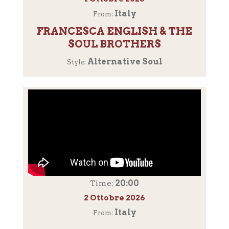
Italy
From:
FRANCESCA ENGLISH & THE
SOUL BROTHERS
Alternative Soul
Style:
20:00
Time:
2 Ottobre 2026
Italy
From: