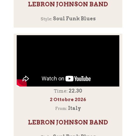
LEBRON JOHNSON BAND
Soul Funk Blues
Style:
22.30
Time:
2 Ottobre 2026
Italy
From:
LEBRON JOHNSON BAND