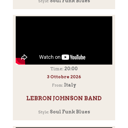
Soul Funk Blues
Style:
20:00
Time:
3 Ottobre 2026
Italy
From:
LEBRON JOHNSON BAND
Soul Funk Blues
Style: