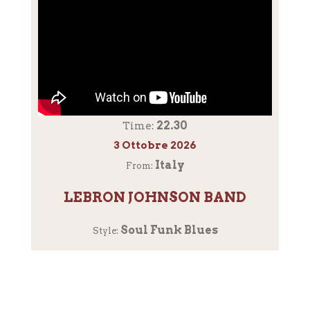
22.30
Time:
3 Ottobre 2026
Italy
From:
LEBRON JOHNSON BAND
Soul Funk Blues
Style: