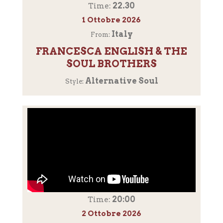
22.30
Time:
1 Ottobre 2026
Italy
From:
FRANCESCA ENGLISH & THE
SOUL BROTHERS
Alternative Soul
Style:
20:00
Time:
2 Ottobre 2026