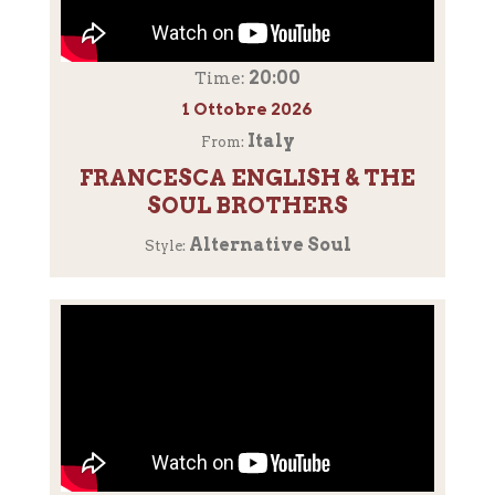
20:00
Time:
1 Ottobre 2026
Italy
From:
FRANCESCA ENGLISH & THE
SOUL BROTHERS
Alternative Soul
Style: