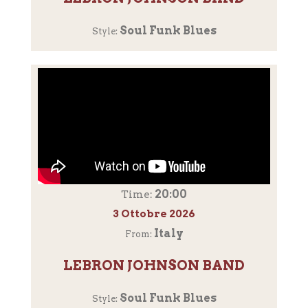
Soul Funk Blues
Style:
20:00
Time:
3 Ottobre 2026
Italy
From:
LEBRON JOHNSON BAND
Soul Funk Blues
Style: