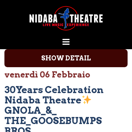
Vai
al
contenuto
SHOW DETAIL
venerdì 06 Febbraio
30Years Celebration
Nidaba Theatre
GNOLA_&_
THE_GOOSEBUMPS
BROS