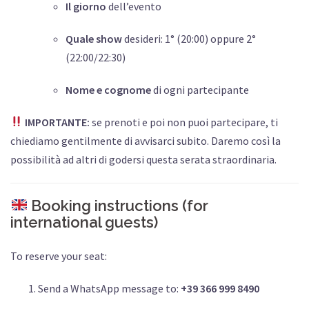
Il giorno
dell’evento
Quale show
desideri: 1° (20:00) oppure 2°
(22:00/22:30)
Nome e cognome
di ogni partecipante
IMPORTANTE:
se prenoti e poi non puoi partecipare, ti
chiediamo gentilmente di avvisarci subito. Daremo così la
possibilità ad altri di godersi questa serata straordinaria.
Booking instructions (for
international guests)
To reserve your seat:
Send a WhatsApp message to:
+39 366 999 8490