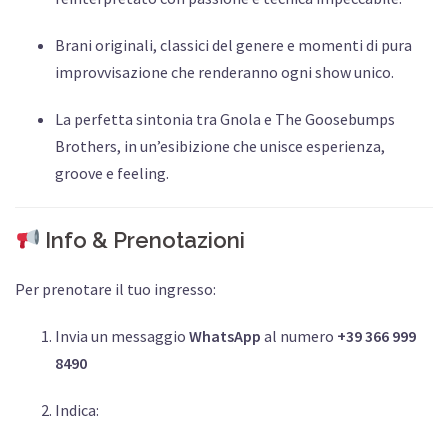
Brani originali, classici del genere e momenti di pura
improvvisazione che renderanno ogni show unico.
La perfetta sintonia tra Gnola e The Goosebumps
Brothers, in un’esibizione che unisce esperienza,
groove e feeling.
Info & Prenotazioni
Per prenotare il tuo ingresso:
Invia un messaggio
WhatsApp
al numero
+39 366 999
8490
Indica: