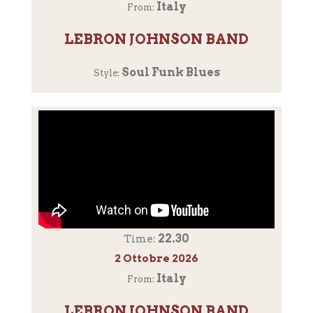
Italy
From:
LEBRON JOHNSON BAND
Soul Funk Blues
Style:
22.30
Time:
2 Ottobre 2026
Italy
From:
LEBRON JOHNSON BAND