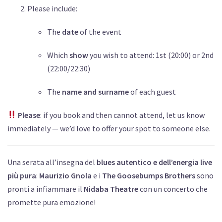
Please include:
The
date
of the event
Which
show
you wish to attend: 1st (20:00) or 2nd
(22:00/22:30)
The
name and surname
of each guest
Please
: if you book and then cannot attend, let us know
immediately — we’d love to offer your spot to someone else.
Una serata all’insegna del
blues autentico e dell’energia live
più pura
:
Maurizio Gnola
e i
The Goosebumps Brothers
sono
pronti a infiammare il
Nidaba Theatre
con un concerto che
promette pura emozione!