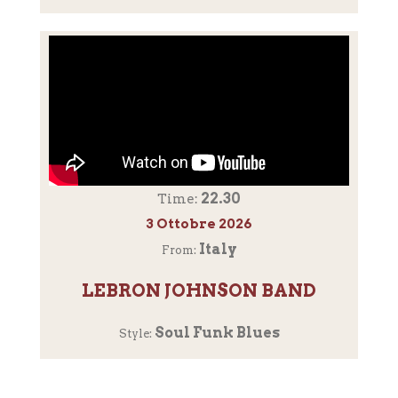
22.30
Time:
3 Ottobre 2026
Italy
From:
LEBRON JOHNSON BAND
Soul Funk Blues
Style: