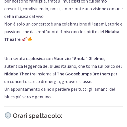
per noi sono famiglia, fratelli musicisti con cui siamo
cresciuti, condividendo, notti, emozioni e una visione comune
della musica dal vivo.
Non è solo un concerto: è una celebrazione di legami, storie e
passione che da trent’anni definiscono lo spirito del
Nidaba
Theatre
.
Una serata
esplosiva
con
Maurizio “Gnola” Glielmo
,
autentica leggenda del blues italiano, che torna sul palco del
Nidaba Theatre
insieme ai
The Goosebumps Brothers
per
un concerto carico di energia, groove e classe.
Un appuntamento da non perdere per tutti gli amanti del
blues più vero e genuino.
Orari spettacolo: